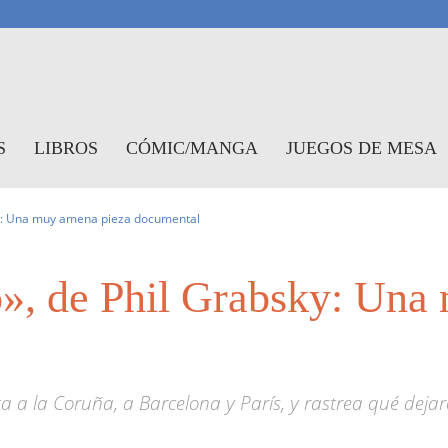
antasymundo
S
LIBROS
CÓMIC/MANGA
JUEGOS DE MESA
sky: Una muy amena pieza documental
o», de Phil Grabsky: Una
 a la Coruña, a Barcelona y París, y rastrea qué dejaro