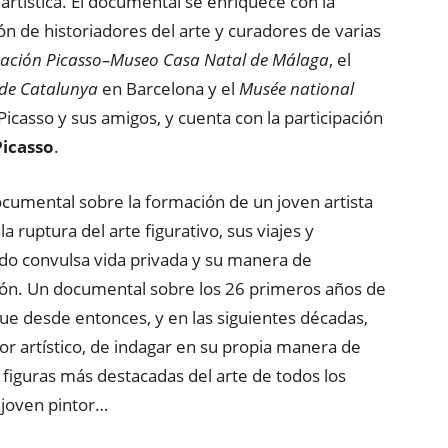
artística. El documental se enriquece con la
ón de historiadores del arte y curadores de varias
ación Picasso–Museo Casa Natal de Málaga
, el
 de Catalunya
en Barcelona y el
Musée national
Picasso y sus amigos, y cuenta con la participación
Picasso
.
cumental sobre la formación de un joven artista
la ruptura del arte figurativo, sus viajes y
udo convulsa vida privada y su manera de
ión. Un documental sobre los 26 primeros años de
que desde entonces, y en las siguientes décadas,
r artístico, de indagar en su propia manera de
s figuras más destacadas del arte de todos los
 joven pintor…