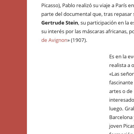
Picasso), Pablo realizó su viaje a París
parte del documental que, tras repasar s
Gertrude Stein
, su participación en la 
su interés por las máscaras africanas, po
de Avignon
» (1907).
Es en la e
realista a
«Las señor
fascinante
artes o de
interesado
luego. Gra
Barcelona 
joven Pica