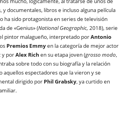
os mucho, lógicamente, al tratarse de unos de
, y documentales, libros e incluso alguna película
o ha sido protagonista en series de televisión
da de «Genius» (
National Geographic,
2018), serie
del pintor malagueño, interpretado por
Antonio
los
Premios Emmy
en la categoría de mejor actor
z y por
Alex Rich
en su etapa joven (
grosso modo
,
ntraba sobre todo con su biografía y la relación
ro aquellos espectadores que la vieron y se
mental dirigido por
Phil Grabsky
, ya curtido en
amiliar.