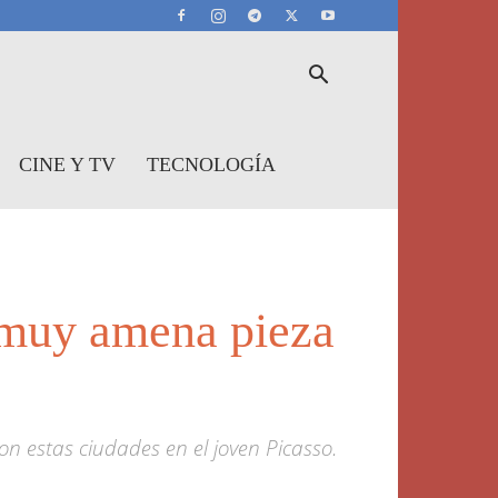
CINE Y TV
TECNOLOGÍA
 muy amena pieza
n estas ciudades en el joven Picasso.