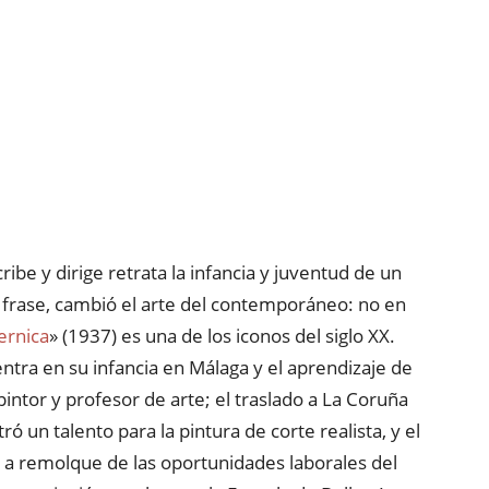
be y dirige retrata la infancia y juventud de un
 frase, cambió el arte del contemporáneo: no en
ernica
» (1937) es una de los iconos del siglo XX.
tra en su infancia en Málaga y el aprendizaje de
 pintor y profesor de arte; el traslado a La Coruña
 un talento para la pintura de corte realista, y el
e a remolque de las oportunidades laborales del