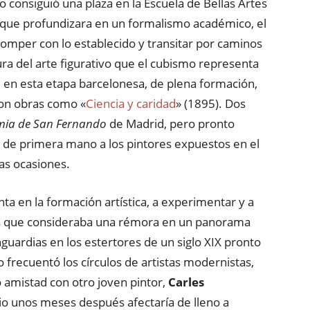
 consiguió una plaza en la Escuela de Bellas Artes
n que profundizara en un formalismo académico, el
romper con lo establecido y transitar por caminos
tura del arte figurativo que el cubismo representa
, en esta etapa barcelonesa, de plena formación,
 con obras como «
Ciencia y caridad
» (1895). Dos
ia de San Fernando
de Madrid, pero pronto
r de primera mano a los pintores expuestos en el
as ocasiones.
ta en la formación artística, a experimentar y a
tas que consideraba una rémora en un panorama
nguardias en los estertores de un siglo XIX pronto
o frecuentó los círculos de artistas modernistas,
ó amistad con otro joven pintor,
Carles
dio unos meses después afectaría de lleno a