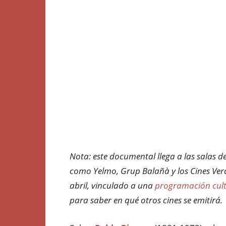
Nota: este documental llega a las salas 
como Yelmo, Grup Balañà y los Cines Verdi
abril, vinculado a una
programación cult
para saber en qué otros cines se emitirá.