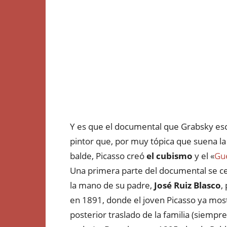
Y es que el documental que Grabsky escri
pintor que, por muy tópica que suena la
balde, Picasso creó
el cubismo
y el «
Gu
Una primera parte del documental se cen
la mano de su padre,
José Ruiz Blasco
,
en 1891, donde el joven Picasso ya mostró
posterior traslado de la familia (siempr