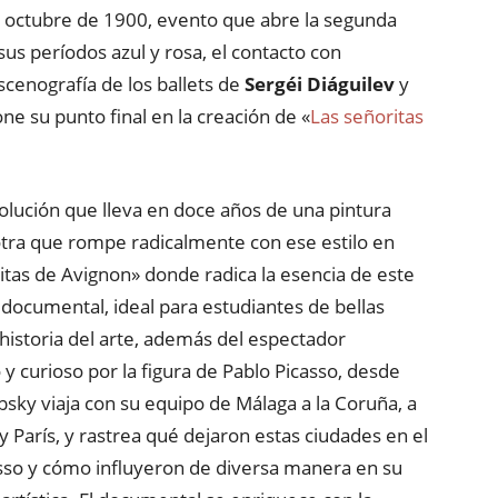
 en octubre de 1900, evento que abre la segunda
us períodos azul y rosa, el contacto con
escenografía de los ballets de
Sergéi Diáguilev
y
ne su punto final en la creación de «
Las señoritas
volución que lleva en doce años de una pintura
 otra que rompe radicalmente con ese estilo en
itas de Avignon» donde radica la esencia de este
 documental, ideal para estudiantes de bellas
 historia del arte, además del espectador
 y curioso por la figura de Pablo Picasso, desde
bsky viaja con su equipo de Málaga a la Coruña, a
y París, y rastrea qué dejaron estas ciudades en el
sso y cómo influyeron de diversa manera en su