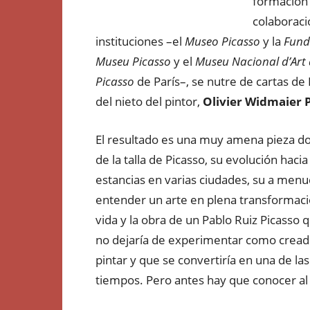
formación 
colaboraci
instituciones –el
Museo Picasso
y la
Fund
Museu Picasso
y el
Museu Nacional d’Art
Picasso
de París–, se nutre de cartas de 
del nieto del pintor,
Olivier Widmaier 
El resultado es una muy amena pieza do
de la talla de Picasso, su evolución hacia 
estancias en varias ciudades, su a men
entender un arte en plena transformac
vida y la obra de un Pablo Ruiz Picasso 
no dejaría de experimentar como creado
pintar y que se convertiría en una de la
tiempos. Pero antes hay que conocer al