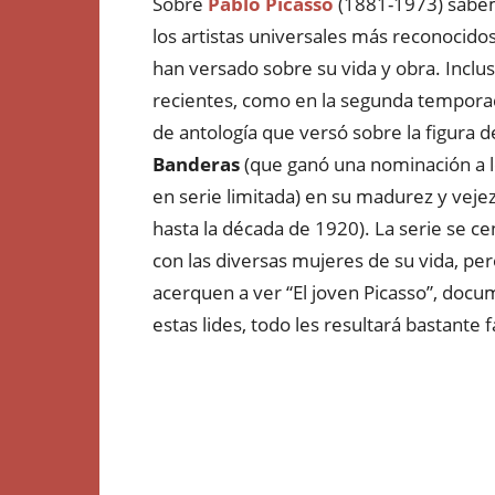
Sobre
Pablo Picasso
(1881-1973) sabem
los artistas universales más reconocidos
han versado sobre su vida y obra. Inclus
recientes, como en la segunda tempora
de antología que versó sobre la figura 
Banderas
(que ganó una nominación a 
en serie limitada) en su madurez y veje
hasta la década de 1920). La serie se ce
con las diversas mujeres de su vida, pe
acerquen a ver “El joven Picasso”, docu
estas lides, todo les resultará bastante f