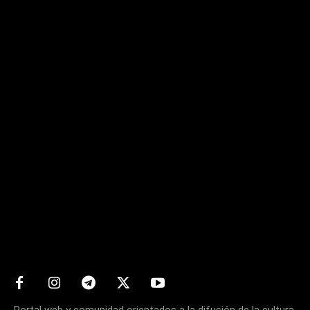
Matters
Portal web y comunidad orientados a la difusión de la cultura