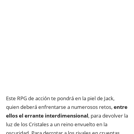
Este RPG de acción te pondrá en la piel de Jack,
quien deberá enfrentarse a numerosos retos,
entre
ellos el errante interdimensional
, para devolver la
luz de los Cristales a un reino envuelto en la
oscuridad. Para derrotar a los rivales en cruentas