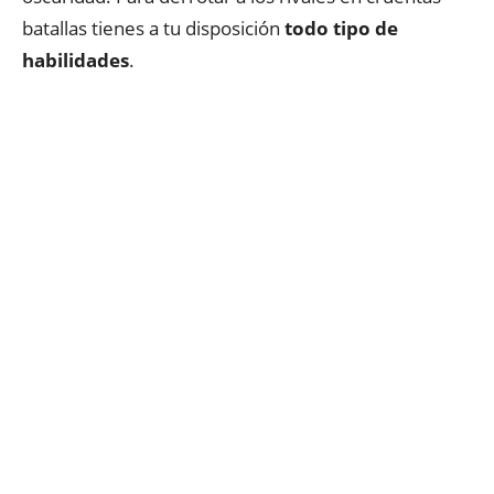
batallas tienes a tu disposición
todo tipo de
habilidades
.