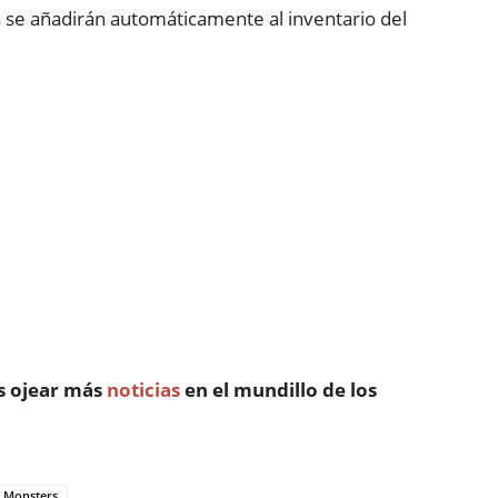
s se añadirán automáticamente al inventario del
s ojear más
noticias
en el mundillo de los
 Monsters