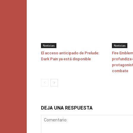
Noticias
Noticias
El acceso anticipado de Prelude:
Fire Emblem
Dark Pain ya está disponible
profundiza 
protagonist
combate
DEJA UNA RESPUESTA