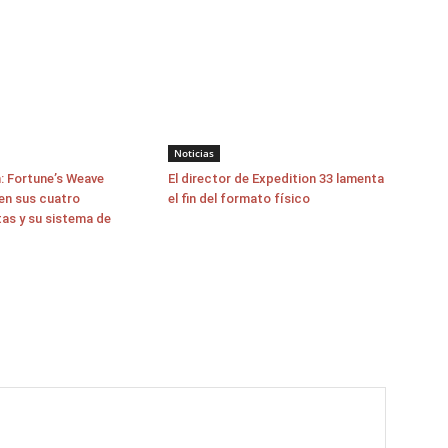
Noticias
: Fortune’s Weave
El director de Expedition 33 lamenta
en sus cuatro
el fin del formato físico
as y su sistema de