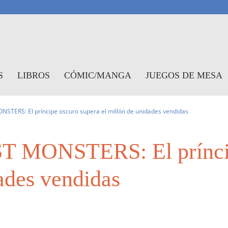
antasymundo
S
LIBROS
CÓMIC/MANGA
JUEGOS DE MESA
ERS: El príncipe oscuro supera el millón de unidades vendidas
ONSTERS: El príncipe
ades vendidas