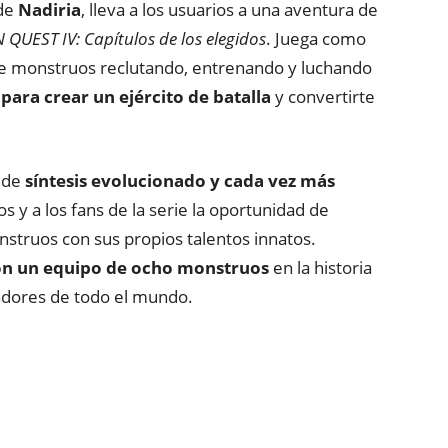
de
Nadiria
, lleva a los usuarios a una aventura de
QUEST IV: Capítulos de los elegidos
. Juega como
de monstruos reclutando, entrenando y luchando
ara crear un ejército de batalla
y convertirte
a de
síntesis evolucionado y cada vez más
os y a los fans de la serie la oportunidad de
truos con sus propios talentos innatos.
con un equipo de ocho monstruos
en la historia
radores de todo el mundo.