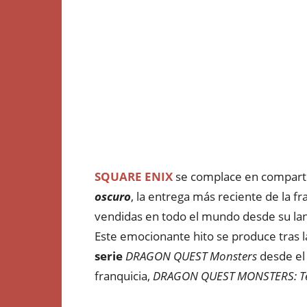
SQUARE ENIX
se complace en compart
oscuro
, la entrega más reciente de la f
vendidas en todo el mundo desde su lan
Este emocionante hito se produce tras l
serie
DRAGON QUEST Monsters
desde el 
franquicia,
DRAGON QUEST MONSTERS: Te