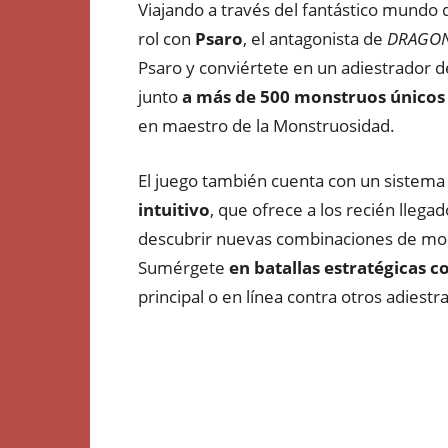
Viajando a través del fantástico mundo 
rol con
Psaro
, el antagonista de
DRAGON 
Psaro y conviértete en un adiestrador 
junto
a más de 500 monstruos únicos p
en maestro de la Monstruosidad.
El juego también cuenta con un sistem
intuitivo
, que ofrece a los recién llegad
descubrir nuevas combinaciones de mons
Sumérgete
en batallas estratégicas 
principal o en línea contra otros adiest