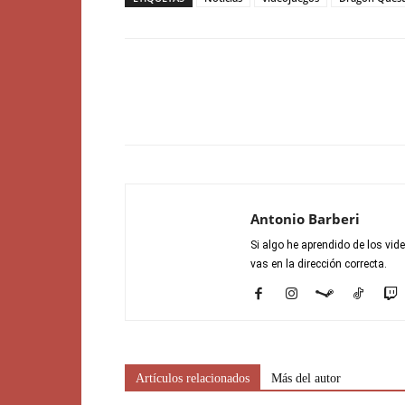
Antonio Barberi
Si algo he aprendido de los vid
vas en la dirección correcta.
Artículos relacionados
Más del autor