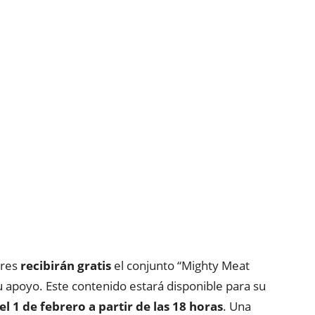
ores
recibirán gratis
el conjunto “Mighty Meat
 apoyo. Este contenido estará disponible para su
el 1 de febrero a partir de las 18 horas
. Una