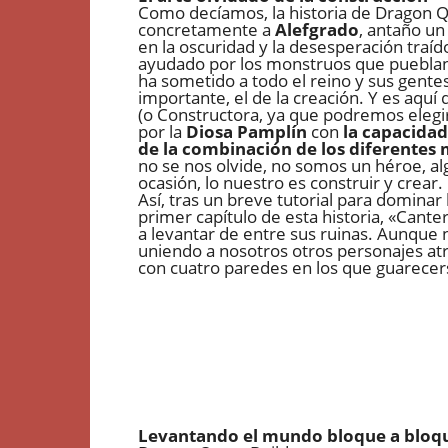
Como decíamos, la historia de Dragon Q
concretamente a
Alefgrado
, antaño un
en la oscuridad y la desesperación traí
ayudado por los monstruos que pueblan 
ha sometido a todo el reino y sus gen
importante, el de la creación. Y es aquí
(o Constructora, ya que podremos elegir
por la
Diosa Pamplín
con
la capacidad
de la combinación de los diferentes 
no se nos olvide, no somos un héroe, a
ocasión, lo nuestro es construir y crear.
Así, tras un breve tutorial para dominar
primer capítulo de esta historia, «Cant
a levantar de entre sus ruinas. Aunque 
uniendo a nosotros otros personajes atr
con cuatro paredes en los que guarecer
Levantando el mundo bloque a bloq