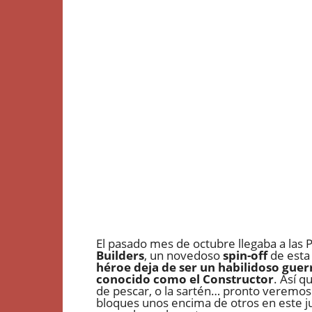
El pasado mes de octubre llegaba a las 
Builders
, un novedoso
spin-off
de esta 
héroe deja de ser un habilidoso guer
conocido como el Constructor
. Así q
de pescar, o la sartén… pronto veremo
bloques unos encima de otros en este ju