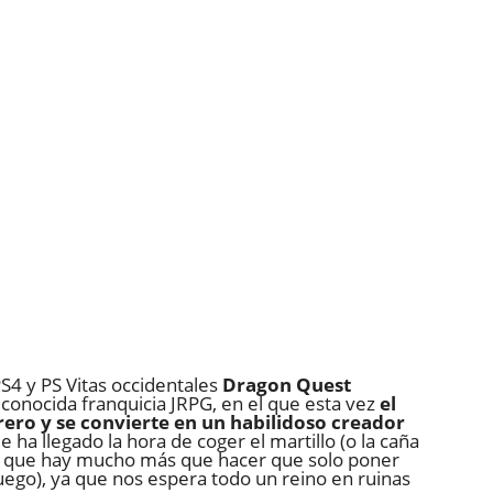
PS4 y PS Vitas occidentales
Dragon Quest
conocida franquicia JRPG, en el que esta vez
el
rero y se convierte en un habilidoso creador
ue ha llegado la hora de coger el martillo (o la caña
s que hay mucho más que hacer que solo poner
ego), ya que nos espera todo un reino en ruinas