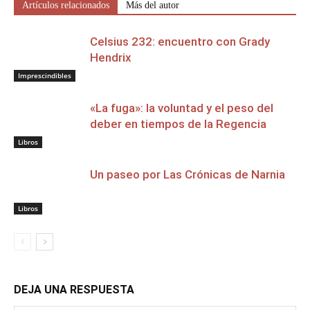
Artículos relacionados
Más del autor
Celsius 232: encuentro con Grady
Hendrix
Imprescindibles
«La fuga»: la voluntad y el peso del
deber en tiempos de la Regencia
Libros
Un paseo por Las Crónicas de Narnia
Libros
DEJA UNA RESPUESTA