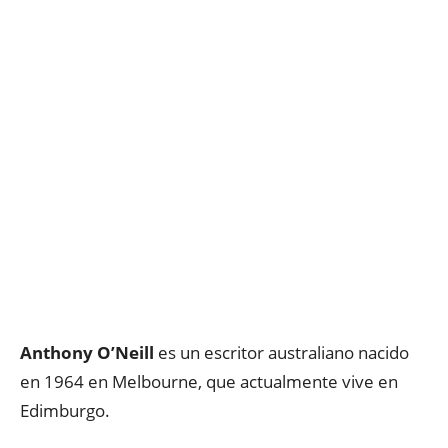
A
nthony O’Neill
es un escritor australiano nacido
en 1964 en Melbourne, que actualmente vive en
Edimburgo.