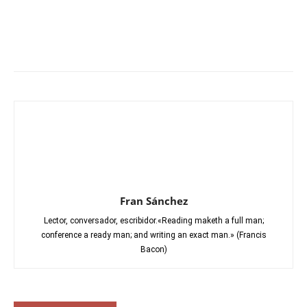
Fran Sánchez
Lector, conversador, escribidor.«Reading maketh a full man;
conference a ready man; and writing an exact man.» (Francis
Bacon)