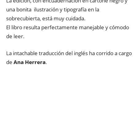
La edición, con encuadernación en cartoné negro y
una bonita ilustración y tipografía en la
sobrecubierta, está muy cuidada.
El libro resulta perfectamente manejable y cómodo
de leer.
La intachable traducción del inglés ha corrido a cargo
de
Ana Herrera
.