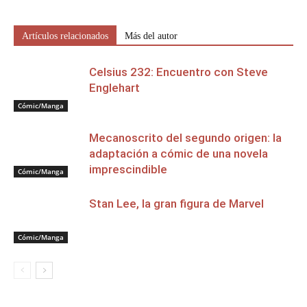
Artículos relacionados
Más del autor
Celsius 232: Encuentro con Steve
Englehart
Cómic/Manga
Mecanoscrito del segundo origen: la
adaptación a cómic de una novela
imprescindible
Cómic/Manga
Stan Lee, la gran figura de Marvel
Cómic/Manga