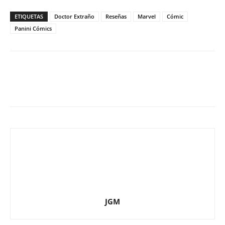
ETIQUETAS
Doctor Extraño
Reseñas
Marvel
Cómic
Panini Cómics
JGM