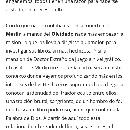
engañemos, todos tienen una razón para haberse
alistado, un interés oculto.
Con lo que nadie contaba es con la muerte de
Merlín
a manos del
Olvidado n
ada más empezar la
misión, lo que los lleva a dirigirse a Camelot, para
investigar sus libros, armas, hechizos… Y si la
mansión de Doctor Extraño da juego a nivel gráfico,
el castillo de Merlín no se queda corto. Será en este
contexto donde vayamos profundizando más en los
intereses de los Hechiceros Supremos hasta llegar a
conocer la identidad del traidor oculto entre ellos.
Una traición brutal, sangrienta, de un hombre de fe,
que busca un libro poderoso, aquel que contiene la
Palabra de Dios. A partir de aquí todo está
relacionado: el creador del libro, sus lectores, el