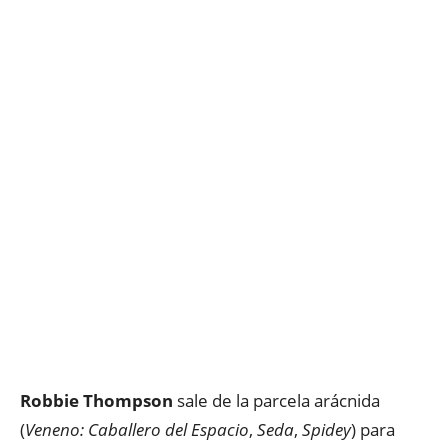
Robbie Thompson
sale de la parcela arácnida
(
Veneno: Caballero del Espacio
,
Seda
,
Spidey
) para