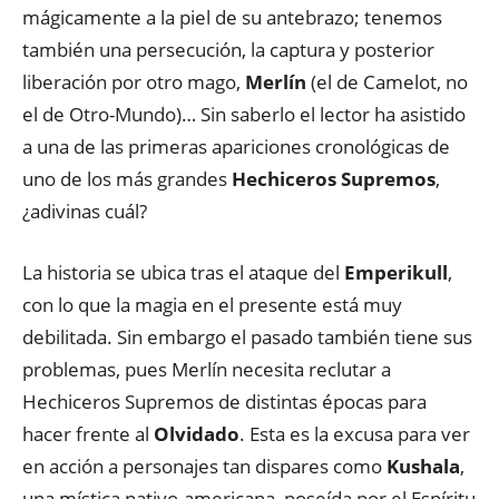
mágicamente a la piel de su antebrazo; tenemos
también una persecución, la captura y posterior
liberación por otro mago,
Merlín
(el de Camelot, no
el de Otro-Mundo)… Sin saberlo el lector ha asistido
a una de las primeras apariciones cronológicas de
uno de los más grandes
Hechiceros Supremos
,
¿adivinas cuál?
La historia se ubica tras el ataque del
Emperikull
,
con lo que la magia en el presente está muy
debilitada. Sin embargo el pasado también tiene sus
problemas, pues Merlín necesita reclutar a
Hechiceros Supremos de distintas épocas para
hacer frente al
Olvidado
. Esta es la excusa para ver
en acción a personajes tan dispares como
Kushala
,
una mística nativo-americana, poseída por el Espíritu