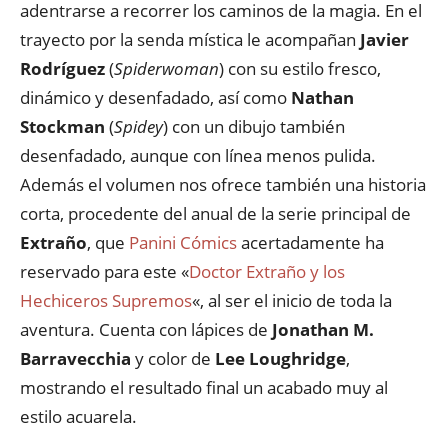
adentrarse a recorrer los caminos de la magia. En el
trayecto por la senda mística le acompañan
Javier
Rodríguez
(
Spiderwoman
) con su estilo fresco,
dinámico y desenfadado, así como
Nathan
Stockman
(
Spidey
) con un dibujo también
desenfadado, aunque con línea menos pulida.
Además el volumen nos ofrece también una historia
corta, procedente del anual de la serie principal de
Extraño
, que
Panini Cómics
acertadamente ha
reservado para este «
Doctor Extraño y los
Hechiceros Supremos
«, al ser el inicio de toda la
aventura. Cuenta con lápices de
Jonathan M.
Barravecchia
y color de
Lee Loughridge
,
mostrando el resultado final un acabado muy al
estilo acuarela.