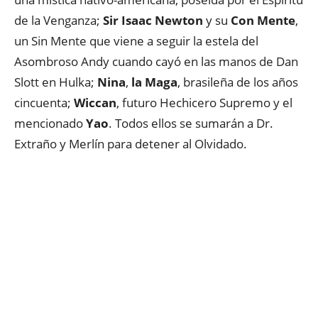
de la Venganza;
Sir Isaac Newton
y su
Con Mente
,
un Sin Mente que viene a seguir la estela del
Asombroso Andy cuando cayó en las manos de Dan
Slott en Hulka;
Nina
,
la Maga
, brasileña de los años
cincuenta;
Wiccan
, futuro Hechicero Supremo y el
mencionado
Yao
. Todos ellos se sumarán a Dr.
Extraño y Merlín para detener al Olvidado.