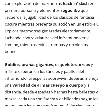
con exploración de mazmorras
hack ‘n’ slash
en
primera persona y elementos
roguelike
que
recuerda la jugabilidad de los clásicos de fantasía
oscura mientras presenta su acción en un estilo 4K.
Explora mazmorras generadas aleatoriamente,
luchando contra criaturas del inframundo en el
camino, mientras evitas trampas y recolectas
botines
Goblins, arañas gigantes, esqueletos, orcos
y
más te esperan en los túneles y pasillos del
inframundo. Si esperas sobrevivir, deberás manejar
una
variedad
de armas cuerpo
a
cuerpo
y a
distancia, desde espadas y hachas hasta ballestas y
mazas, cada una con fuerza y debilidades según los
enemigos a los que te enfrentes. Selecciona entre