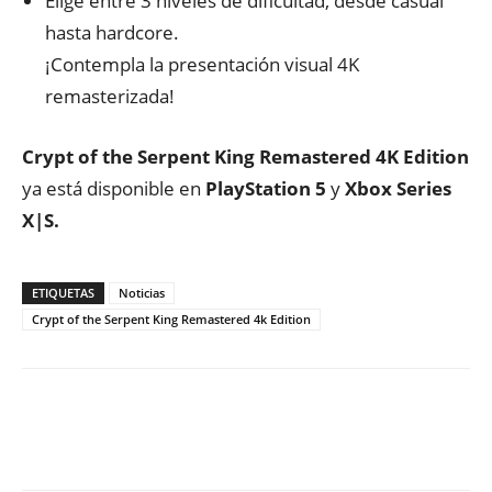
Elige entre 3 niveles de dificultad, desde casual
hasta hardcore.
¡Contempla la presentación visual 4K
remasterizada!
Crypt of the Serpent King Remastered 4K Edition
ya está disponible en
PlayStation
5
y
Xbox Series
X|S.
ETIQUETAS
Noticias
Crypt of the Serpent King Remastered 4k Edition