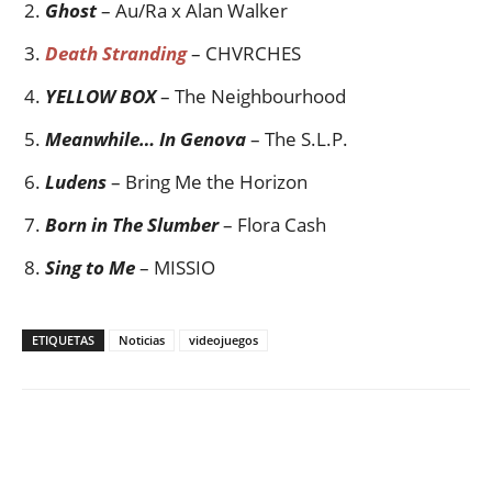
Ghost
– Au/Ra x Alan Walker
Death Stranding
– CHVRCHES
YELLOW BOX
– The Neighbourhood
Meanwhile… In Genova
– The S.L.P.
Ludens
– Bring Me the Horizon
Born in The Slumber
– Flora Cash
Sing to Me
– MISSIO
ETIQUETAS
Noticias
videojuegos