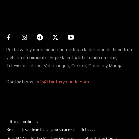
Matters
Portal web y comunidad orientados a la difusión de la cultura
y el entretenimiento. Sigue la actualidad diaria en Cine,
Televisión, Libros, Videojuegos, Ciencia, Cómics y Manga.
Contáctanos:
info@fantasymundo.com
Últimas noticias
BeastLink ya tiene fecha para su acceso anticipado
WUCHANG: Fallen Feathers tendrá secuela oficial: 505 Games