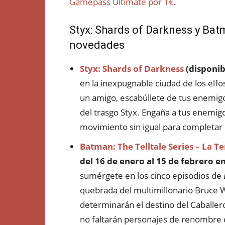
Gamepass Ultimate por 1€
.
Styx: Shards of Darkness y Bat
novedades
Styx: Shards of Darkness
(disponib
en la inexpugnable ciudad de los elf
un amigo, escabúllete de tus enemigo
del trasgo Styx. Engaña a tus enemigos
movimiento sin igual para completar 
Batman: The Telltale Series – La 
del 16 de enero al 15 de febrero e
sumérgete en los cinco episodios de
quebrada del multimillonario Bruce W
determinarán el destino del Caballer
no faltarán personajes de renombre