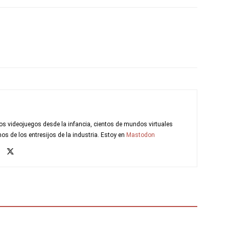
s videojuegos desde la infancia, cientos de mundos virtuales
s de los entresijos de la industria. Estoy en
Mastodon