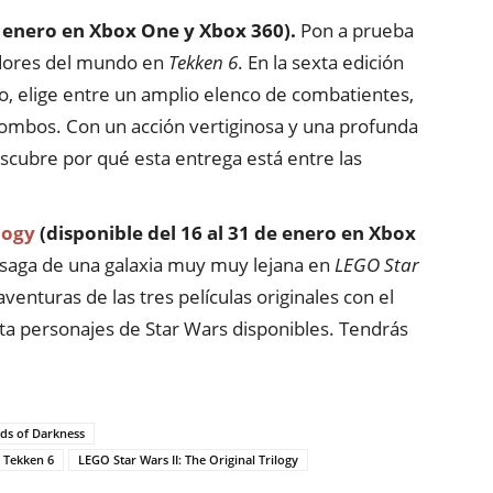
e enero en Xbox One y Xbox 360).
Pon a prueba
hadores del mundo en
Tekken 6
. En la sexta edición
o, elige entre un amplio elenco de combatientes,
combos. Con un acción vertiginosa y una profunda
escubre por qué esta entrega está entre las
logy
(disponible del 16 al 31 de enero en Xbox
 saga de una galaxia muy muy lejana en
LEGO Star
 aventuras de las tres películas originales con el
a personajes de Star Wars disponibles. Tendrás
rds of Darkness
Tekken 6
LEGO Star Wars II: The Original Trilogy