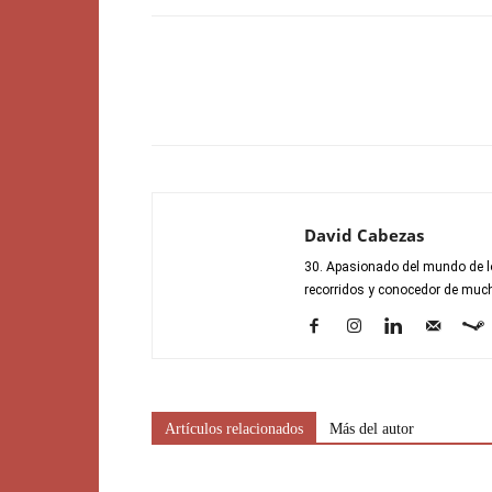
David Cabezas
30. Apasionado del mundo de lo
recorridos y conocedor de mucho
Artículos relacionados
Más del autor