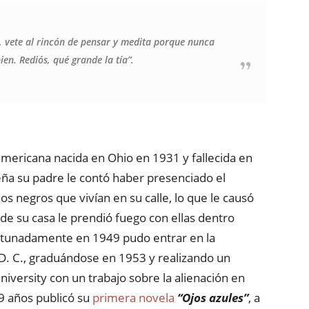
, vete al rincón de pensar y medita porque nunca
ien. Rediós, qué grande la tía”.
mericana nacida en Ohio en 1931 y fallecida en
a su padre le contó haber presenciado el
 negros que vivían en su calle, lo que le causó
de su casa le prendió fuego con ellas dentro
ortunadamente en 1949 pudo entrar en la
. C., graduándose en 1953 y realizando un
iversity con un trabajo sobre la alienación en
39 años publicó su
primera novela
“Ojos azules”
, a