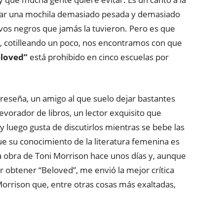
rgar una mochila demasiado pesada y demasiado
avos negros que jamás la tuvieron. Pero es que
i, cotilleando un poco, nos encontramos con que
loved”
está prohibido en cinco escuelas por
reseña, un amigo al que suelo dejar bastantes
orador de libros, un lector exquisito que
y luego gusta de discutirlos mientras se bebe las
e su conocimiento de la literatura femenina es
ra obra de Toni Morrison hace unos días y, aunque
 obtener “Beloved”, me envió la mejor crítica
orrison que, entre otras cosas más exaltadas,