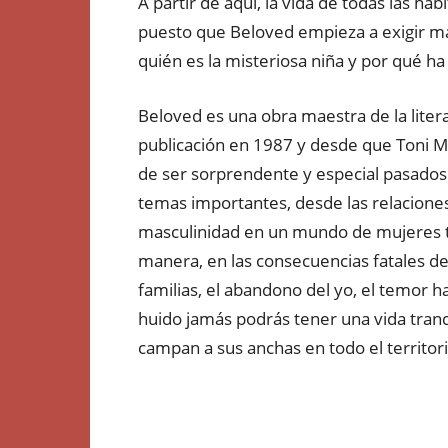
A partir de aquí, la vida de todas las h
puesto que Beloved empieza a exigir m
quién es la misteriosa niña y por qué ha
Beloved es una obra maestra de la liter
publicación en 1987 y desde que Toni M
de ser sorprendente y especial pasados 
temas importantes, desde las relaciones 
masculinidad en un mundo de mujeres t
manera, en las consecuencias fatales de
familias, el abandono del yo, el temor h
huido jamás podrás tener una vida tranq
campan a sus anchas en todo el territori