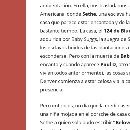
ambientación. En ella, nos trasladamos 
Americana, donde
Sethe
, una esclava h
casa que parece estar encantada y de la
bastante tiempo. La casa, el
124 de Blu
adquirida por Baby Suggs, la suegra de 
los esclavos huidos de las plantaciones 
esconderse. Pero con la muerte de
Bab
encanto y cuando aparece
Paul D
, otr
vivían todos anteriormente), las cosas 
Denver comienza a estar celosa y a la 
presencia.
Pero entonces, un día que la medio asen
una niña mojada en el porsche de casa 
Sethe a quien solo pudo escribir
“Belov