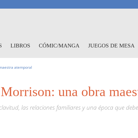
antasymundo
S
LIBROS
CÓMIC/MANGA
JUEGOS DE MESA
 maestra atemporal
 Morrison: una obra maes
clavitud, las relaciones familiares y una época que deb