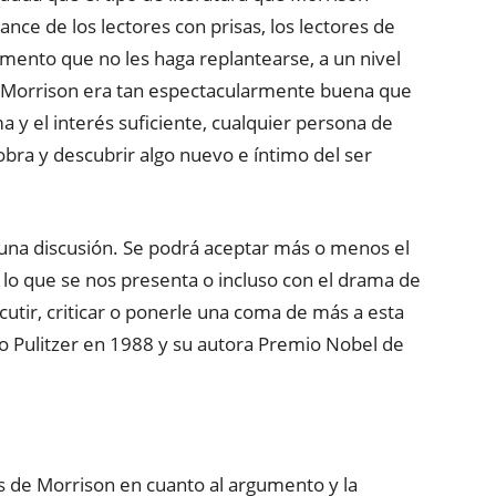
lcance de los lectores con prisas, los lectores de
mento que no les haga replantearse, a un nivel
ni Morrison era tan espectacularmente buena que
 y el interés suficiente, cualquier persona de
obra y descubrir algo nuevo e íntimo del ser
una discusión. Se podrá aceptar más o menos el
lo que se nos presenta o incluso con el drama de
cutir, criticar o ponerle una coma de más a esta
o Pulitzer en 1988 y su autora Premio Nobel de
as de Morrison en cuanto al argumento y la