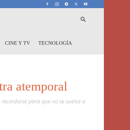
CINE Y TV
TECNOLOGÍA
tra atemporal
e recordarse para que no se vuelva a