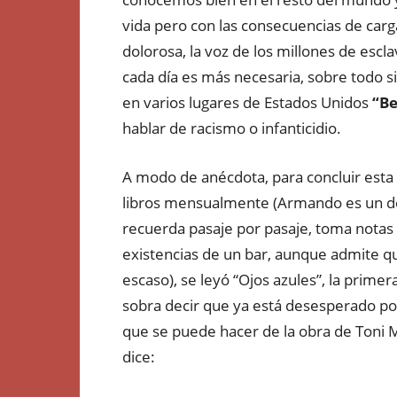
vida pero con las consecuencias de ca
dolorosa, la voz de los millones de escl
cada día es más necesaria, sobre todo s
en varios lugares de Estados Unidos
“Be
hablar de racismo o infanticidio.
A modo de anécdota, para concluir esta 
libros mensualmente (Armando es un dev
recuerda pasaje por pasaje, toma notas 
existencias de un bar, aunque admite qu
escaso), se leyó “Ojos azules”, la prime
sobra decir que ya está desesperado por
que se puede hacer de la obra de Toni M
dice: