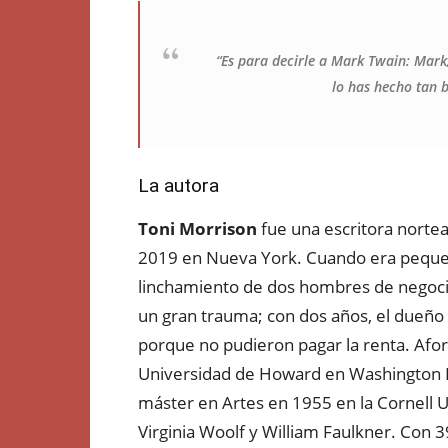
“Es para decirle a Mark Twain: Mark
lo has hecho tan b
La autora
Toni Morrison
fue una escritora nortea
2019 en Nueva York. Cuando era pequeñ
linchamiento de dos hombres de negocios
un gran trauma; con dos años, el dueño 
porque no pudieron pagar la renta. Af
Universidad de Howard en Washington D
máster en Artes en 1955 en la Cornell Un
Virginia Woolf y William Faulkner. Con 