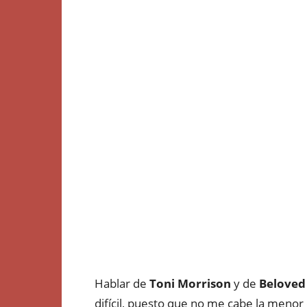
Hablar de
Toni Morrison
y de
Beloved
difícil, puesto que no me cabe la menor 