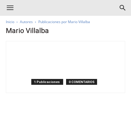
Inicio
Autores
Publicaciones por Mario Villalba
Mario Villalba
1 Publicaciones
0 COMENTARIOS