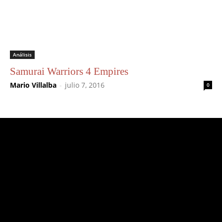
Análisis
Samurai Warriors 4 Empires
Mario Villalba
-
julio 7, 2016
0