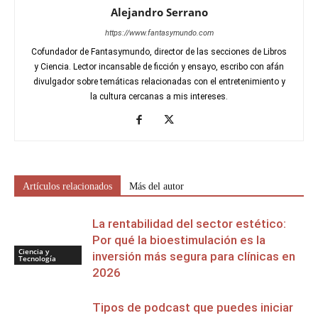
Alejandro Serrano
https://www.fantasymundo.com
Cofundador de Fantasymundo, director de las secciones de Libros
y Ciencia. Lector incansable de ficción y ensayo, escribo con afán
divulgador sobre temáticas relacionadas con el entretenimiento y
la cultura cercanas a mis intereses.
Artículos relacionados
Más del autor
La rentabilidad del sector estético:
Por qué la bioestimulación es la
Ciencia y
inversión más segura para clínicas en
Tecnología
2026
Tipos de podcast que puedes iniciar