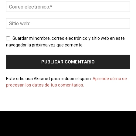
Guardar mi nombre, correo electrónico y sitio web en este
navegador la próxima vez que comente.
Este sitio usa Akismet para reducir el spam.
Aprende cómo se
procesan los datos de tus comentarios.