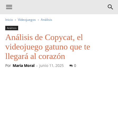
Inicio
Videojuegos
Análisis
Análisis
Análisis de Copycat, el
videojuego gatuno que te
llegará al corazón
Por
Maria Moral
-
junio 11, 2025
0