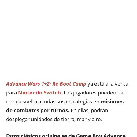
Advance Wars 1+2: Re-Boot Camp
ya está a la venta
para
Nintendo Switch
. Los jugadores pueden dar
rienda suelta a todas sus estrategias en
misiones
de combates por turnos.
En ellas, podrán
desplegar unidades de tierra, mar y aire.
Estos clásicos originales de Game Boy Advance