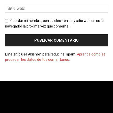
Guardar mi nombre, correo electrónico y sitio web en este
navegador la próxima vez que comente.
Este sitio usa Akismet para reducir el spam.
Aprende cómo se
procesan los datos de tus comentarios.