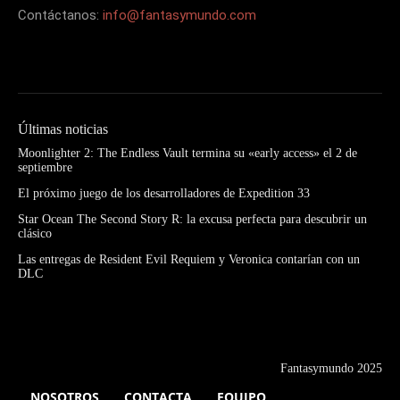
Contáctanos:
info@fantasymundo.com
Últimas noticias
Moonlighter 2: The Endless Vault termina su «early access» el 2 de
septiembre
El próximo juego de los desarrolladores de Expedition 33
Star Ocean The Second Story R: la excusa perfecta para descubrir un
clásico
Las entregas de Resident Evil Requiem y Veronica contarían con un
DLC
Fantasymundo 2025
NOSOTROS
CONTACTA
EQUIPO