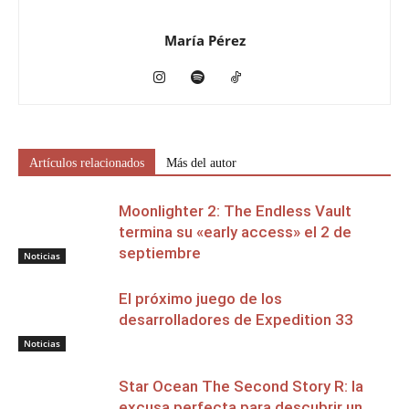
María Pérez
Artículos relacionados
Más del autor
Moonlighter 2: The Endless Vault
termina su «early access» el 2 de
septiembre
Noticias
El próximo juego de los
desarrolladores de Expedition 33
Noticias
Star Ocean The Second Story R: la
excusa perfecta para descubrir un