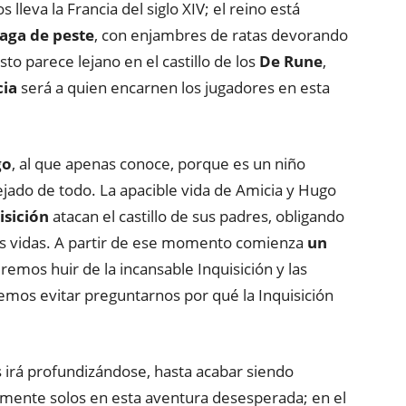
s lleva la Francia del siglo XIV; el reino está
laga de peste
, con enjambres de ratas devorando
to parece lejano en el castillo de los
De Rune
,
ia
será a quien encarnen los jugadores en esta
go
, al que apenas conoce, porque es un niño
ado de todo. La apacible vida de Amicia y Hugo
isición
atacan el castillo de sus padres, obligando
us vidas. A partir de ese momento comienza
un
remos huir de la incansable Inquisición y las
emos evitar preguntarnos por qué la Inquisición
s irá profundizándose, hasta acabar siendo
mente solos en esta aventura desesperada; en el