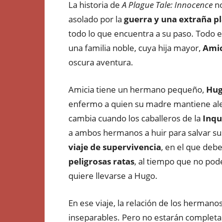
La historia de
A Plague Tale: Innocence
no
asolado por la
guerra y una extraña p
todo lo que encuentra a su paso. Todo es
una familia noble, cuya hija mayor,
Amic
oscura aventura.
Amicia tiene un hermano pequeño,
Hu
enfermo a quien su madre mantiene alej
cambia cuando los caballeros de la
Inqu
a ambos hermanos a huir para salvar s
viaje de supervivencia
, en el que debe
peligrosas ratas
, al tiempo que no pod
quiere llevarse a Hugo.
En ese viaje, la relación de los hermano
inseparables. Pero no estarán completa