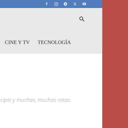
CINE Y TV
TECNOLOGÍA
incipio y muchas, muchas ratas.