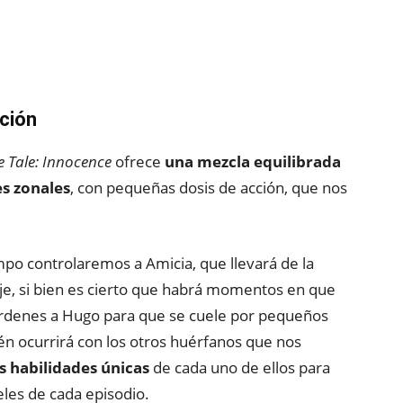
cción
e Tale: Innocence
ofrece
una mezcla equilibrada
es zonales
, con pequeñas dosis de acción, que nos
po controlaremos a Amicia, que llevará de la
je, si bien es cierto que habrá momentos en que
rdenes a Hugo para que se cuele por pequeños
én ocurrirá con los otros huérfanos que nos
 habilidades únicas
de cada uno de ellos para
eles de cada episodio.