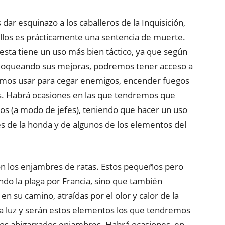
dar esquinazo a los caballeros de la Inquisición,
llos es prácticamente una sentencia de muerte.
 esta tiene un uso más bien táctico, ya que según
loqueando sus mejoras, podremos tener acceso a
emos usar para cegar enemigos, encender fuegos
es. Habrá ocasiones en las que tendremos que
igos (a modo de jefes), teniendo que hacer un uso
s de la honda y de algunos de los elementos del
on los enjambres de ratas. Estos pequeños pero
ndo la plaga por Francia, sino que también
en su camino, atraídas por el olor y calor de la
la luz y serán estos elementos los que tendremos
os abigarrados enjambres. Habrá ocasiones, en