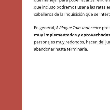
que incluso podremos usar a las ratas en
caballeros de la Inquisición que se int
En general,
A Plague Tale: Innocence
pres
muy implementadas y aprovechada
personajes muy redondos, hacen del ju
abandonar hasta terminarla.