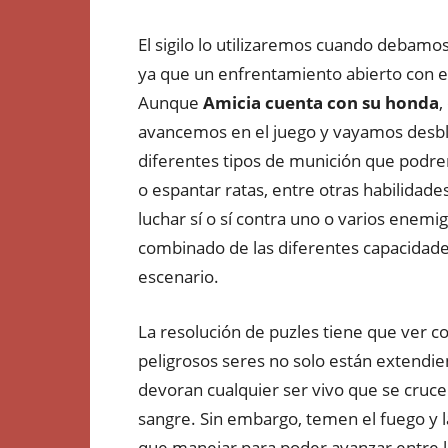
El sigilo lo utilizaremos cuando debamos 
ya que un enfrentamiento abierto con e
Aunque
Amicia cuenta con su honda
,
avancemos en el juego y vayamos desb
diferentes tipos de munición que podr
o espantar ratas, entre otras habilidad
luchar sí o sí contra uno o varios enem
combinado de las diferentes capacidade
escenario.
La resolución de puzles tiene que ver c
peligrosos seres no solo están extendie
devoran cualquier ser vivo que se cruce 
sangre. Sin embargo, temen el fuego y 
que manejar para poder avanzar entre l