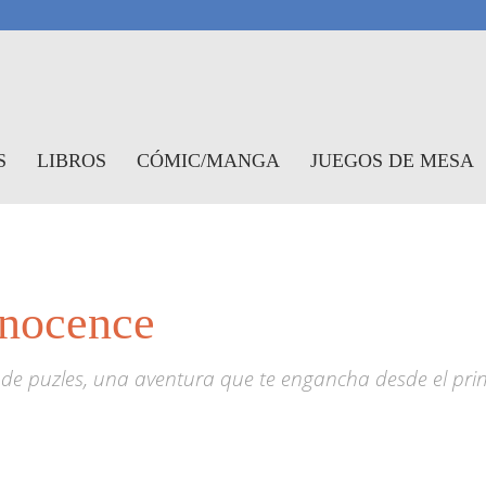
antasymundo
S
LIBROS
CÓMIC/MANGA
JUEGOS DE MESA
nnocence
ión de puzles, una aventura que te engancha desde el pr