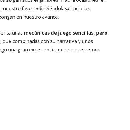
 nuestro favor, «dirigiéndolas» hacia los
erpongan en nuestro avance.
enta unas
mecánicas de juego sencillas, pero
s
, que combinadas con su narrativa y unos
ego una gran experiencia, que no querremos