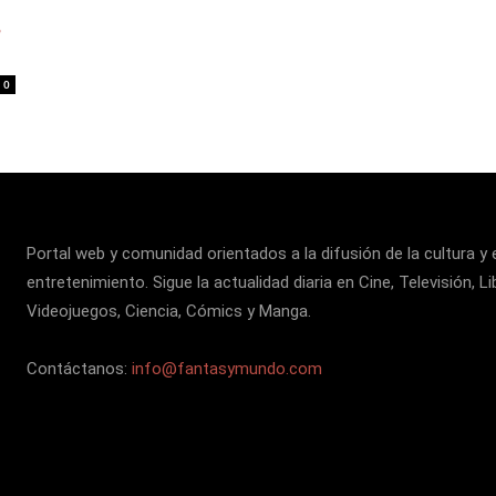
s
0
Portal web y comunidad orientados a la difusión de la cultura y 
entretenimiento. Sigue la actualidad diaria en Cine, Televisión, Li
Videojuegos, Ciencia, Cómics y Manga.
Contáctanos:
info@fantasymundo.com