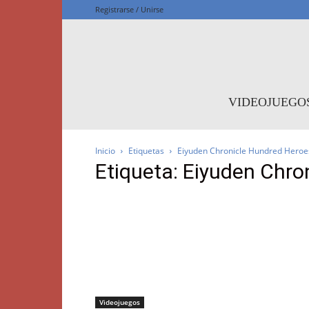
Registrarse / Unirse
F
VIDEOJUEGO
Inicio
Etiquetas
Eiyuden Chronicle Hundred Heroe
Etiqueta: Eiyuden Chro
Videojuegos