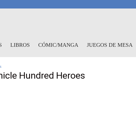
antasymundo
S
LIBROS
CÓMIC/MANGA
JUEGOS DE MESA
s
nicle Hundred Heroes