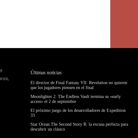
el
Últimas noticias
bros,
El director de Final Fantasy VII: Revelation no quieren
que los jugadores piensen en el final
Moonlighter 2: The Endless Vault termina su «early
access» el 2 de septiembre
El próximo juego de los desarrolladores de Expedition
33
Star Ocean The Second Story R: la excusa perfecta para
descubrir un clásico