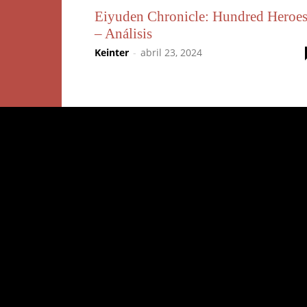
Eiyuden Chronicle: Hundred Heroe
– Análisis
Keinter
-
abril 23, 2024