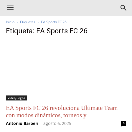
Inicio
Etiquetas
EA Sports FC 26
Etiqueta: EA Sports FC 26
Videojuegos
EA Sports FC 26 revoluciona Ultimate Team
con modos dinámicos, torneos y...
Antonio Barberi
-
agosto 6, 2025
0