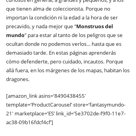
que tienen alma de coleccionista. Porque no
importan la condición ni la edad a la hora de ser
precavido, y nada mejor que “
Monstruos del
mundo
” para estar al tanto de los peligros que se
ocultan donde no podemos verlos… hasta que es
demasiado tarde. En estas páginas aprenderás
cómo defenderte, pero cuidado, incautos. Porque
allá fuera, en los márgenes de los mapas, habitan los
dragones.
[amazon_link asins=’8490438455′
template=’ProductCarousel’ store=’fantasymundo-
21′ marketplace=’ES’ link_id=’5e3702de-f9f0-11e7-
ac38-09b16fdcf4cf’]