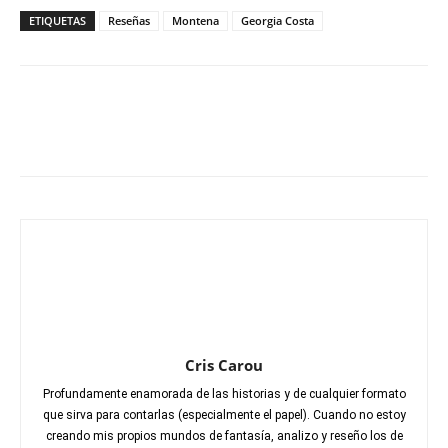
ETIQUETAS
Reseñas
Montena
Georgia Costa
Cris Carou
Profundamente enamorada de las historias y de cualquier formato
que sirva para contarlas (especialmente el papel). Cuando no estoy
creando mis propios mundos de fantasía, analizo y reseño los de