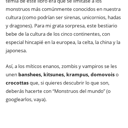
temía de este libro era que se limitase a los
monstruos más comúnmente conocidos en nuestra
cultura (como podrían ser sirenas, unicornios, hadas
y dragones). Para mi grata sorpresa, este bestiario
bebe de la cultura de los cinco continentes, con
especial hincapié en la europea, la celta, la china y la
japonesa.
Así, a los míticos enanos, zombis y vampiros se les
unen
banshees, kitsunes, krampus, domovois
o
crocottas
que, si quieres descubrir lo que son,
deberás hacerte con “Monstruos del mundo” (o
googlearlos, vaya).