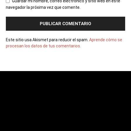
Guardar mi nombre, correo electrónico y sitio web en este
navegador la próxima vez que comente.
Este sitio usa Akismet para reducir el spam.
Aprende cómo se
procesan los datos de tus comentarios.