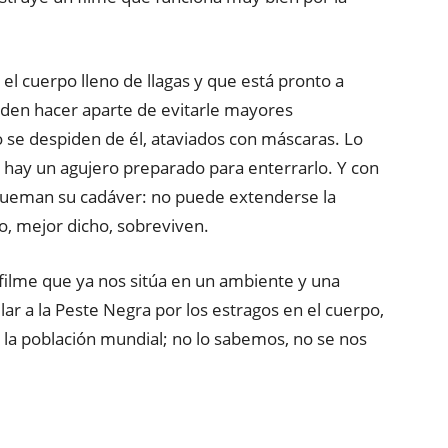
el cuerpo lleno de llagas y que está pronto a
eden hacer aparte de evitarle mayores
to se despiden de él, ataviados con máscaras. Lo
a hay un agujero preparado para enterrarlo. Y con
y queman su cadáver: no puede extenderse la
o, mejor dicho, sobreviven.
filme que ya nos sitúa en un ambiente y una
lar a la Peste Negra por los estragos en el cuerpo,
 la población mundial; no lo sabemos, no se nos