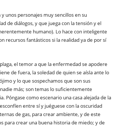
 y unos personajes muy sencillos en su
dad de diálogos, y que juega con la tensión y el
nherentemente humano). Lo hace con inteligente
n recursos fantásticos si la realidad ya de por sí
 plaga, el temor a que la enfermedad se apodere
viene de fuera, la soledad de quien se aísla ante lo
prójimo y lo que sospechamos que son sus
r nadie más; son temas lo suficientemente
a. Póngase como escenario una casa alejada de la
desconfíen entre sí y juéguese con la oscuridad
nternas de gas, para crear ambiente, y de este
 para crear una buena historia de miedo; y de