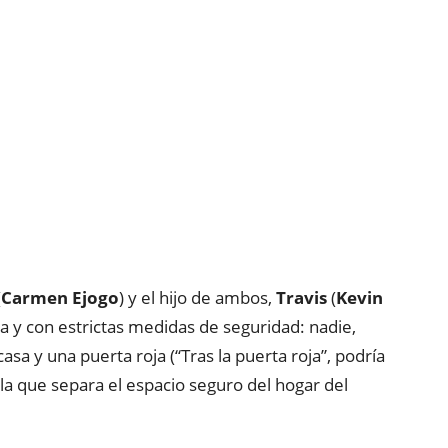
(
Carmen Ejogo
) y el hijo de ambos,
Travis
(
Kevin
sa y con estrictas medidas de seguridad: nadie,
casa y una puerta roja (“Tras la puerta roja”, podría
es la que separa el espacio seguro del hogar del