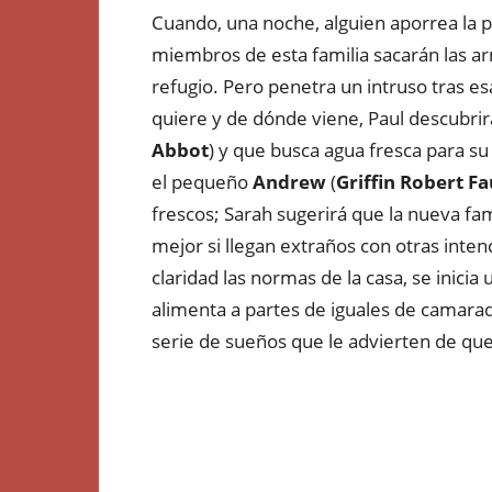
Cuando, una noche, alguien aporrea la pue
miembros de esta familia sacarán las a
refugio. Pero penetra un intruso tras esa
quiere y de dónde viene, Paul descubrir
Abbot
) y que busca agua fresca para su
el pequeño
Andrew
(
Griffin Robert F
frescos; Sarah sugerirá que la nueva fam
mejor si llegan extraños con otras inte
claridad las normas de la casa, se inicia
alimenta a partes de iguales de camara
serie de sueños que le advierten de que