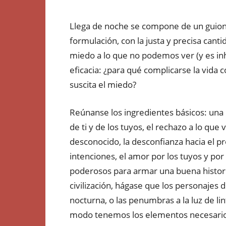
Llega de noche se compone de un guion
formulación, con la justa y precisa canti
miedo a lo que no podemos ver (y es i
eficacia: ¿para qué complicarse la vida co
suscita el miedo?
Reúnanse los ingredientes básicos: una
de ti y de los tuyos, el rechazo a lo que 
desconocido, la desconfianza hacia el 
intenciones, el amor por los tuyos y po
poderosos para armar una buena histori
civilización, hágase que los personajes 
nocturna, o las penumbras a la luz de li
modo tenemos los elementos necesarios