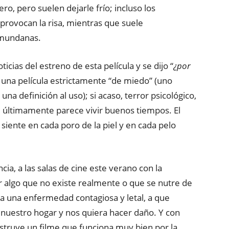
ro, pero suelen dejarle frío; incluso los
provocan la risa, mientras que suele
 mundanas.
icias del estreno de esta película y se dijo “
¿por
es una película estrictamente “de miedo” (uno
a definición al uso); si acaso, terror psicológico,
ue últimamente parece vivir buenos tiempos. El
siente en cada poro de la piel y en cada pelo
cia, a las salas de cine este verano con la
 algo que no existe realmente o que se nutre de
a una enfermedad contagiosa y letal, a que
 nuestro hogar y nos quiera hacer daño. Y con
truye un filme que funciona muy bien por la