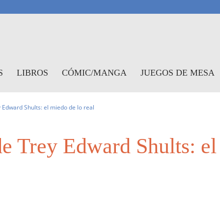
antasymundo
S
LIBROS
CÓMIC/MANGA
JUEGOS DE MESA
 Edward Shults: el miedo de lo real
e Trey Edward Shults: el