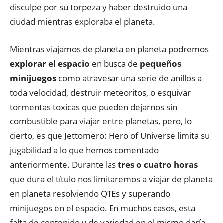
disculpe por su torpeza y haber destruido una
ciudad mientras exploraba el planeta.
Mientras viajamos de planeta en planeta podremos
explorar el espacio
en busca de
pequeños
minijuegos
como atravesar una serie de anillos a
toda velocidad, destruir meteoritos, o esquivar
tormentas toxicas que pueden dejarnos sin
combustible para viajar entre planetas, pero, lo
cierto, es que Jettomero: Hero of Universe limita su
jugabilidad a lo que hemos comentado
anteriormente. Durante las
tres o cuatro horas
que dura el título nos limitaremos a viajar de planeta
en planeta resolviendo QTEs y superando
minijuegos en el espacio. En muchos casos, esta
falta de contenido y de variedad en el mismo daría