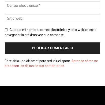
Guardar mi nombre, correo electrónico y sitio web en este
navegador la próxima vez que comente.
Este sitio usa Akismet para reducir el spam.
Aprende cómo se
procesan los datos de tus comentarios.