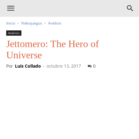
Inicio
Videojuegos
Análisis
Análisis
Jettomero: The Hero of
Universe
Por
Luis Collado
-
octubre 13, 2017
0