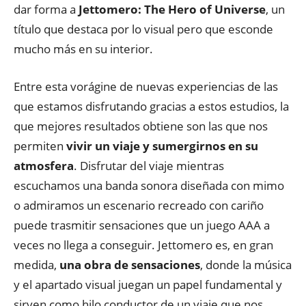
dar forma a
Jettomero: The Hero of Universe
, un
título que destaca por lo visual pero que esconde
mucho más en su interior.
Entre esta vorágine de nuevas experiencias de las
que estamos disfrutando gracias a estos estudios, la
que mejores resultados obtiene son las que nos
permiten
vivir un viaje y sumergirnos en su
atmosfera
. Disfrutar del viaje mientras
escuchamos una banda sonora diseñada con mimo
o admiramos un escenario recreado con cariño
puede trasmitir sensaciones que un juego AAA a
veces no llega a conseguir. Jettomero es, en gran
medida,
una obra de sensaciones
, donde la música
y el apartado visual juegan un papel fundamental y
sirven como hilo conductor de un viaje que nos