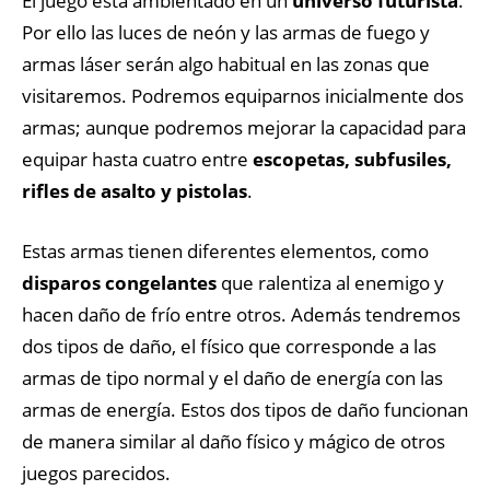
El juego está ambientado en un
universo futurista
.
Por ello las luces de neón y las armas de fuego y
armas láser serán algo habitual en las zonas que
visitaremos. Podremos equiparnos inicialmente dos
armas; aunque podremos mejorar la capacidad para
equipar hasta cuatro entre
escopetas, subfusiles,
rifles de asalto y pistolas
.
Estas armas tienen diferentes elementos, como
disparos congelantes
que ralentiza al enemigo y
hacen daño de frío entre otros. Además tendremos
dos tipos de daño, el físico que corresponde a las
armas de tipo normal y el daño de energía con las
armas de energía. Estos dos tipos de daño funcionan
de manera similar al daño físico y mágico de otros
juegos parecidos.