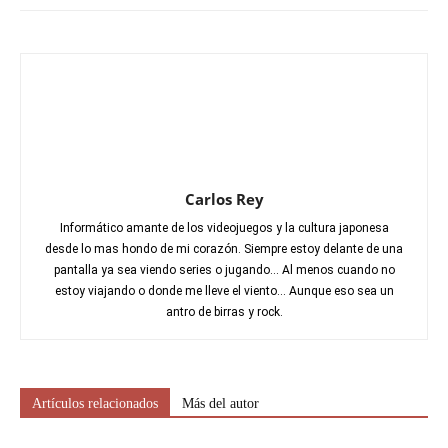
Carlos Rey
Informático amante de los videojuegos y la cultura japonesa
desde lo mas hondo de mi corazón. Siempre estoy delante de una
pantalla ya sea viendo series o jugando... Al menos cuando no
estoy viajando o donde me lleve el viento... Aunque eso sea un
antro de birras y rock.
Artículos relacionados
Más del autor