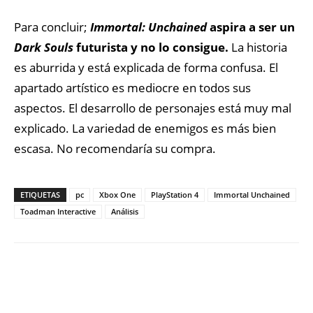
Para concluir;
Immortal: Unchained
aspira a ser un
Dark Souls
futurista y no lo consigue.
La historia
es aburrida y está explicada de forma confusa. El
apartado artístico es mediocre en todos sus
aspectos. El desarrollo de personajes está muy mal
explicado. La variedad de enemigos es más bien
escasa. No recomendaría su compra.
ETIQUETAS
pc
Xbox One
PlayStation 4
Immortal Unchained
Toadman Interactive
Análisis