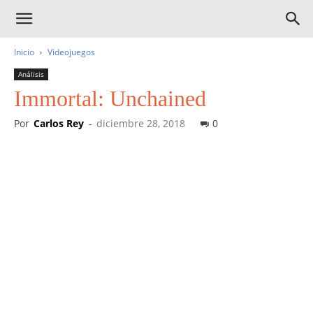
Inicio
Videojuegos
Análisis
Immortal: Unchained
Por
Carlos Rey
-
diciembre 28, 2018
0