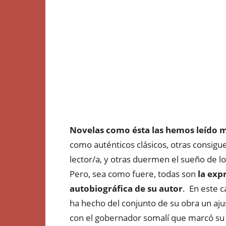
Novelas como ésta las hemos leído 
como auténticos clásicos, otras consig
lector/a, y otras duermen el sueño de lo
Pero, sea como fuere, todas son
la exp
autobiográfica de su autor
. En este c
ha hecho del conjunto de su obra un aj
con el gobernador somalí que marcó su j