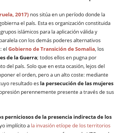
ruela, 2017)
nos sitúa en un período donde la
obierna el país. Esta es organización constituida
 grupos islámicos para la aplicación válida y
paralela con los demás poderes alternativos
: el
Gobierno de Transición de Somalia
, los
es de la Guerra
; todos ellos en pugna por
o del país. Solo que en esta ocasión, lejos del
poner el orden, pero a un alto coste: mediante
 cuyo resultado es
la persecución de las mujeres
 opresión perennemente presente a través de sus
 perniciosos de la presencia indirecta de los
yo implícito a
la invasión etíope de los territorios