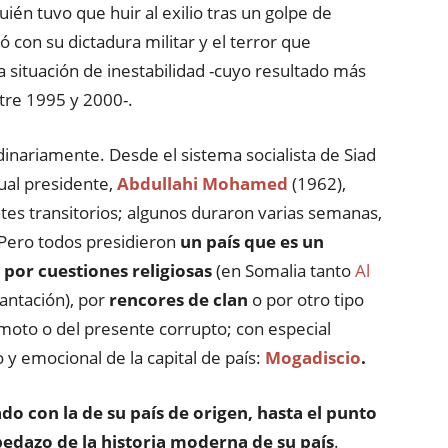
uién tuvo que huir al exilio tras un golpe de
 con su dictadura militar y el terror que
 situación de inestabilidad -cuyo resultado más
ntre 1995 y 2000-.
dinariamente. Desde el sistema socialista de Siad
tual presidente,
Abdullahi Mohamed
(1962),
s transitorios; algunos duraron varias semanas,
 Pero todos presidieron
un país que es un
 por cuestiones religiosas
(en Somalia tanto
Al
antación), por
rencores de clan
o por otro tipo
oto o del presente corrupto; con especial
y emocional de la capital de país:
Mogadiscio
.
do con la de su país de origen, hasta el punto
pedazo de la historia moderna de su país
.