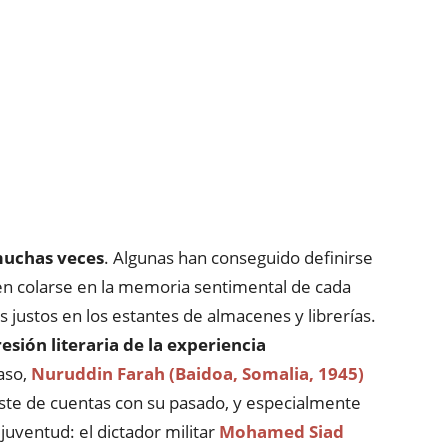
muchas veces
. Algunas han conseguido definirse
uen colarse en la memoria sentimental de cada
s justos en los estantes de almacenes y librerías.
resión literaria de la experiencia
aso,
Nuruddin Farah (Baidoa, Somalia, 1945)
uste de cuentas con su pasado, y especialmente
uventud: el dictador militar
Mohamed Siad