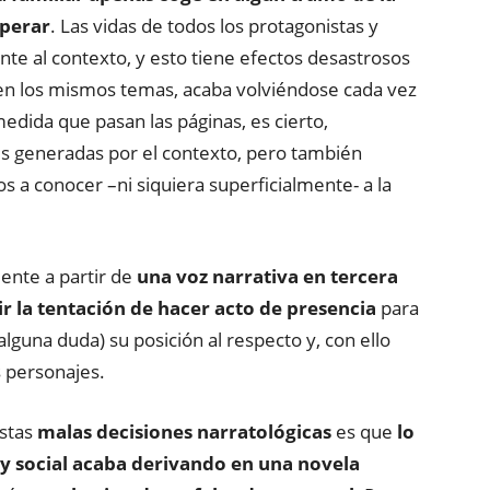
sperar
. Las vidas de todos los protagonistas y
te al contexto, y esto tiene efectos desastrosos
 en los mismos temas, acaba volviéndose cada vez
medida que pasan las páginas, es cierto,
s generadas por el contexto, pero también
 a conocer –ni siquiera superficialmente- a la
ente a partir de
una voz narrativa en tercera
ir la tentación de hacer acto de presencia
para
alguna duda) su posición al respecto y, con ello
s personajes.
estas
malas decisiones narratológicas
es que
lo
 y social acaba derivando en una novela