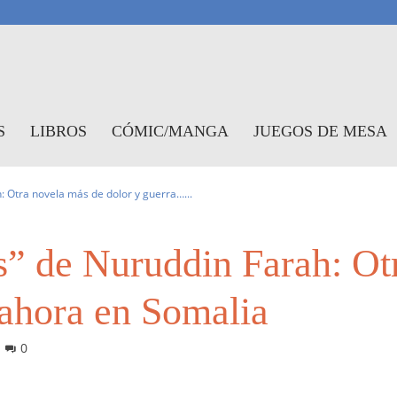
antasymundo
S
LIBROS
CÓMIC/MANGA
JUEGOS DE MESA
 Otra novela más de dolor y guerra…...
” de Nuruddin Farah: Ot
ahora en Somalia
0