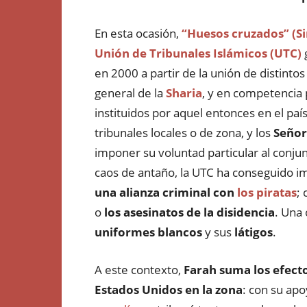
En esta ocasión,
“Huesos cruzados” (Si
Unión de Tribunales Islámicos (UTC)
g
en 2000 a partir de la unión de distintos
general de la
Sharia
, y en competencia 
instituidos por aquel entonces en el país
tribunales locales o de zona, y los
Señor
imponer su voluntad particular al conjunt
caos de antaño, la UTC ha conseguido im
una alianza criminal con
los piratas
;
o
los asesinatos de la disidencia
. Una
uniformes blancos
y sus
látigos
.
A este contexto,
Farah suma los efectos
Estados Unidos en la zona
: con su apo