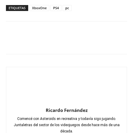
ETIQUETAS
XboxOne
PS4
pc
Ricardo Fernández
Comencé con Asteroids en recreativa y todavía sigo jugando.
Juntaletras del sector de los videojuegos desde hace más de una
década.