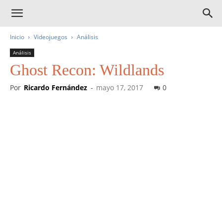
Inicio
Videojuegos
Análisis
Análisis
Ghost Recon: Wildlands
Por
Ricardo Fernández
-
mayo 17, 2017
0