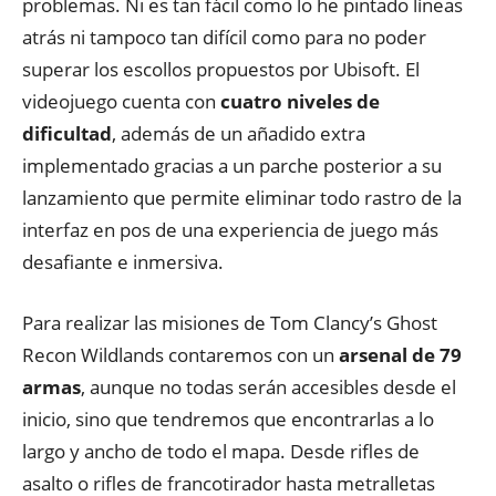
problemas. Ni es tan fácil como lo he pintado líneas
atrás ni tampoco tan difícil como para no poder
superar los escollos propuestos por Ubisoft. El
videojuego cuenta con
cuatro niveles de
dificultad
, además de un añadido extra
implementado gracias a un parche posterior a su
lanzamiento que permite eliminar todo rastro de la
interfaz en pos de una experiencia de juego más
desafiante e inmersiva.
Para realizar las misiones de Tom Clancy’s Ghost
Recon Wildlands contaremos con un
arsenal de 79
armas
, aunque no todas serán accesibles desde el
inicio, sino que tendremos que encontrarlas a lo
largo y ancho de todo el mapa. Desde rifles de
asalto o rifles de francotirador hasta metralletas