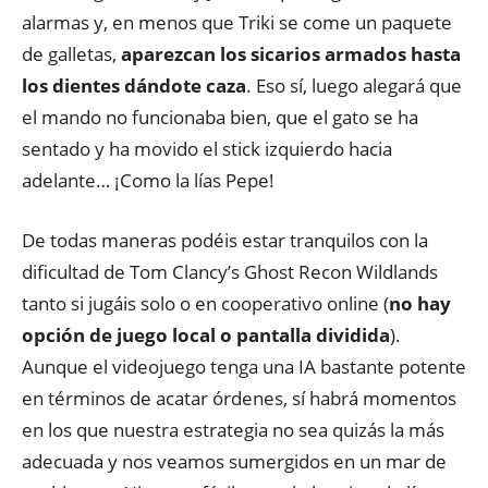
alarmas y, en menos que Triki se come un paquete
de galletas,
aparezcan los sicarios armados hasta
los dientes dándote caza
. Eso sí, luego alegará que
el mando no funcionaba bien, que el gato se ha
sentado y ha movido el stick izquierdo hacia
adelante… ¡Como la lías Pepe!
De todas maneras podéis estar tranquilos con la
dificultad de Tom Clancy’s Ghost Recon Wildlands
tanto si jugáis solo o en cooperativo online (
no hay
opción de juego local o pantalla dividida
).
Aunque el videojuego tenga una IA bastante potente
en términos de acatar órdenes, sí habrá momentos
en los que nuestra estrategia no sea quizás la más
adecuada y nos veamos sumergidos en un mar de