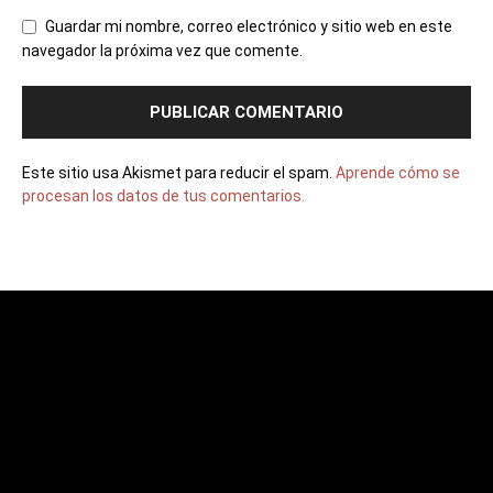
Guardar mi nombre, correo electrónico y sitio web en este
navegador la próxima vez que comente.
Este sitio usa Akismet para reducir el spam.
Aprende cómo se
procesan los datos de tus comentarios.