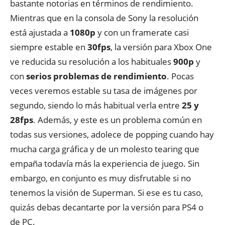
bastante notorias en términos de rendimiento.
Mientras que en la consola de Sony la resolución
está ajustada a
1080p
y con un framerate casi
siempre estable en
30fps
, la versión para Xbox One
ve reducida su resolución a los habituales
900p
y
con
serios problemas de rendimiento
. Pocas
veces veremos estable su tasa de imágenes por
segundo, siendo lo más habitual verla entre
25 y
28fps
. Además, y este es un problema común en
todas sus versiones, adolece de popping cuando hay
mucha carga gráfica y de un molesto tearing que
empaña todavía más la experiencia de juego. Sin
embargo, en conjunto es muy disfrutable si no
tenemos la visión de Superman. Si ese es tu caso,
quizás debas decantarte por la versión para PS4 o
de PC.