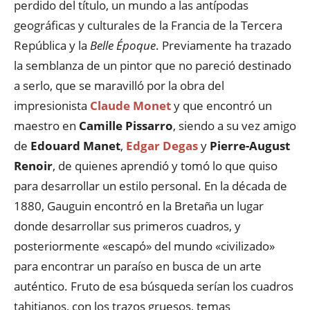
perdido del título, un mundo a las antípodas
geográficas y culturales de la Francia de la Tercera
República y la
Belle Époque
. Previamente ha trazado
la semblanza de un pintor que no pareció destinado
a serlo, que se maravilló por la obra del
impresionista
Claude Monet
y que encontró un
maestro en
Camille Pissarro
, siendo a su vez amigo
de
Edouard Manet
,
Edgar Degas
y
Pierre-August
Renoir
, de quienes aprendió y tomó lo que quiso
para desarrollar un estilo personal. En la década de
1880, Gauguin encontró en la Bretaña un lugar
donde desarrollar sus primeros cuadros, y
posteriormente «escapó» del mundo «civilizado»
para encontrar un paraíso en busca de un arte
auténtico. Fruto de esa búsqueda serían los cuadros
tahitianos, con los trazos gruesos, temas