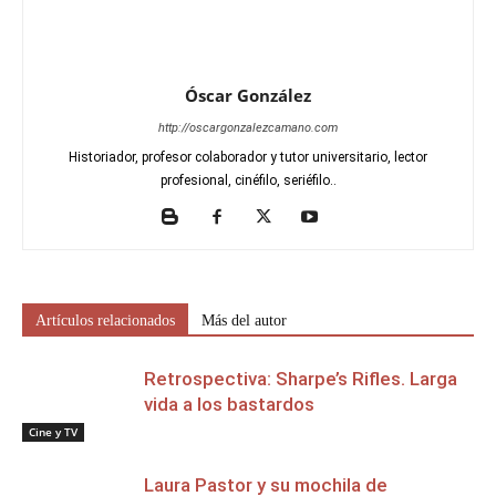
Óscar González
http://oscargonzalezcamano.com
Historiador, profesor colaborador y tutor universitario, lector
profesional, cinéfilo, seriéfilo..
Artículos relacionados
Más del autor
Retrospectiva: Sharpe’s Rifles. Larga
vida a los bastardos
Cine y TV
Laura Pastor y su mochila de