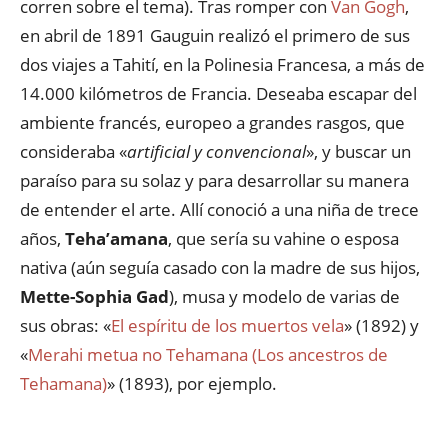
corren sobre el tema). Tras romper con
Van Gogh
,
en abril de 1891 Gauguin realizó el primero de sus
dos viajes a Tahití, en la Polinesia Francesa, a más de
14.000 kilómetros de Francia. Deseaba escapar del
ambiente francés, europeo a grandes rasgos, que
consideraba «
artificial y convencional
», y buscar un
paraíso para su solaz y para desarrollar su manera
de entender el arte. Allí conoció a una niña de trece
años,
Teha’amana
, que sería su vahine o esposa
nativa (aún seguía casado con la madre de sus hijos,
Mette-Sophia Gad
), musa y modelo de varias de
sus obras: «
El espíritu de los muertos vela
» (1892) y
«
Merahi metua no Tehamana (Los ancestros de
Tehamana)
» (1893), por ejemplo.