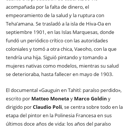
acompañada por la falta de dinero, el
empeoramiento de la salud y la ruptura con
Teha’amana. Se trasladó a la isla de Hiva-Oa en
septiembre 1901, en las Islas Marquesas, donde
fundó un periódico crítico con las autoridades
coloniales y tomó a otra chica, Vaeoho, con la que
tendría una hija. Siguió pintando y tomando a
mujeres nativas como modelos, mientras su salud
se deterioraba, hasta fallecer en mayo de 1903.
El documental «Gauguin en Tahití: paraíso perdido»,
escrito por
Matteo Moneta
y
Marco Goldin
y
dirigido por
Claudio Poli
, se centra sobre todo en la
etapa del pintor en la Polinesia Francesa en sus
últimos doce años de vida: los años del paraíso