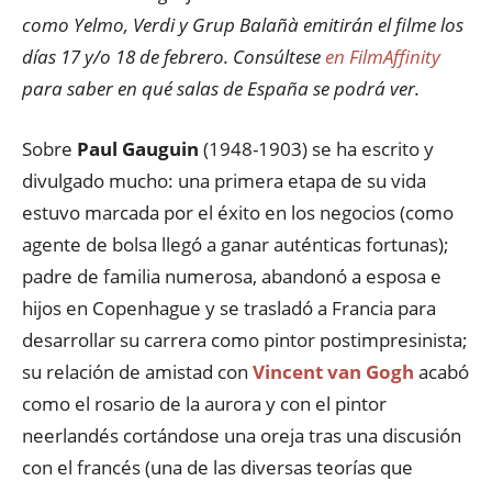
como Yelmo, Verdi y Grup Balañà emitirán el filme los
días 17 y/o 18 de febrero. Consúltese
en FilmAffinity
para saber en qué salas de España se podrá ver.
Sobre
Paul Gauguin
(1948-1903) se ha escrito y
divulgado mucho: una primera etapa de su vida
estuvo marcada por el éxito en los negocios (como
agente de bolsa llegó a ganar auténticas fortunas);
padre de familia numerosa, abandonó a esposa e
hijos en Copenhague y se trasladó a Francia para
desarrollar su carrera como pintor postimpresinista;
su relación de amistad con
Vincent van Gogh
acabó
como el rosario de la aurora y con el pintor
neerlandés cortándose una oreja tras una discusión
con el francés (una de las diversas teorías que