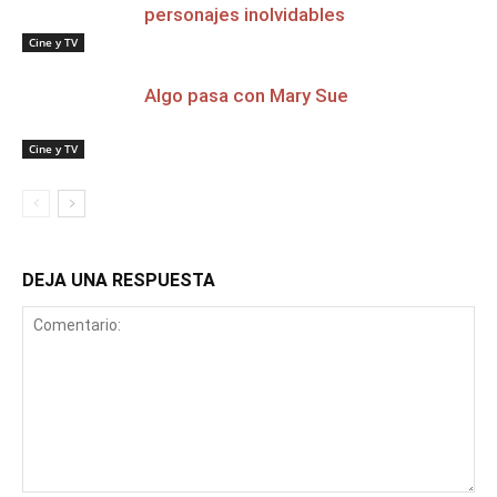
personajes inolvidables
Cine y TV
Algo pasa con Mary Sue
Cine y TV
DEJA UNA RESPUESTA