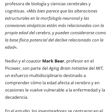
profesora de biología y ciencias cerebrales y
cognitivas. «
Más bien parece que las alteraciones
estructurales en la morfología neuronal y las
conexiones sinápticas están más relacionadas con la
propia edad del cerebro, y pueden considerarse como
la base física potencial del declive relacionado con la
edad
«.
Nedivi y el coautor
Mark Bear
, profesor en el
Picower, son parte del
Aging Brain Initiative
del
MIT
,
un esfuerzo multidisciplinario destinado a
comprender cómo la edad afecta al cerebro y en
ocasiones le vuelve vulnerable a la enfermedad y la
decadencia.
En el estudio, los investigadores se centraron en el