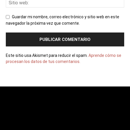
Guardar mi nombre, correo electrónico y sitio web en este
navegador la próxima vez que comente.
Este sitio usa Akismet para reducir el spam.
Aprende cómo se
procesan los datos de tus comentarios.