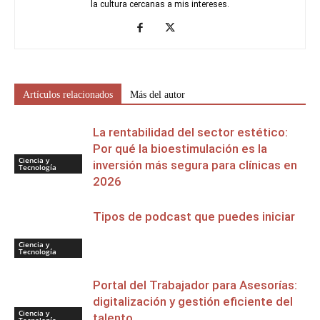
la cultura cercanas a mis intereses.
Artículos relacionados
Más del autor
La rentabilidad del sector estético:
Por qué la bioestimulación es la
Ciencia y
inversión más segura para clínicas en
Tecnología
2026
Tipos de podcast que puedes iniciar
Ciencia y
Tecnología
Portal del Trabajador para Asesorías:
digitalización y gestión eficiente del
Ciencia y
talento
Tecnología