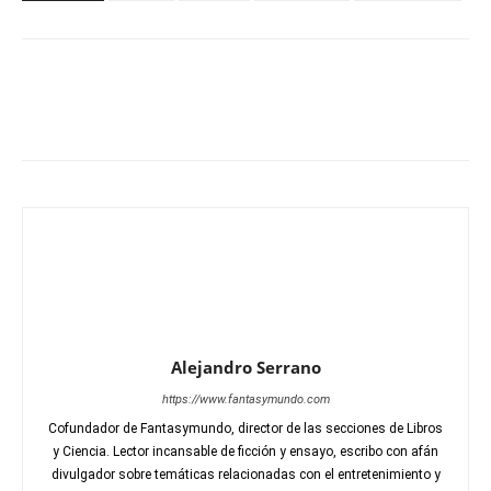
Alejandro Serrano
https://www.fantasymundo.com
Cofundador de Fantasymundo, director de las secciones de Libros
y Ciencia. Lector incansable de ficción y ensayo, escribo con afán
divulgador sobre temáticas relacionadas con el entretenimiento y