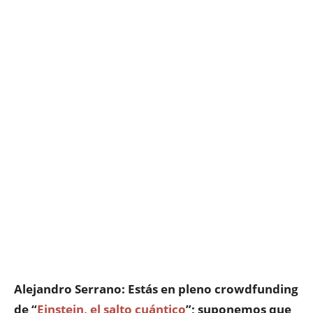
Alejandro Serrano: Estás en pleno crowdfunding
de “
Einstein, el salto cuántico
”; suponemos que