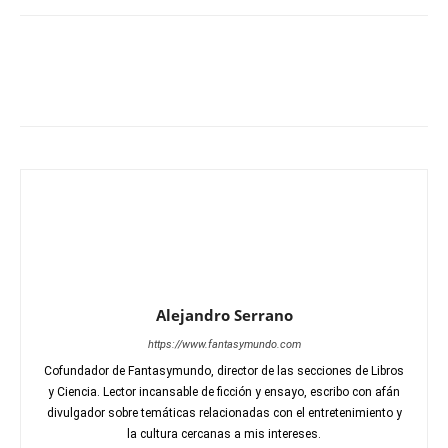
Alejandro Serrano
https://www.fantasymundo.com
Cofundador de Fantasymundo, director de las secciones de Libros
y Ciencia. Lector incansable de ficción y ensayo, escribo con afán
divulgador sobre temáticas relacionadas con el entretenimiento y
la cultura cercanas a mis intereses.