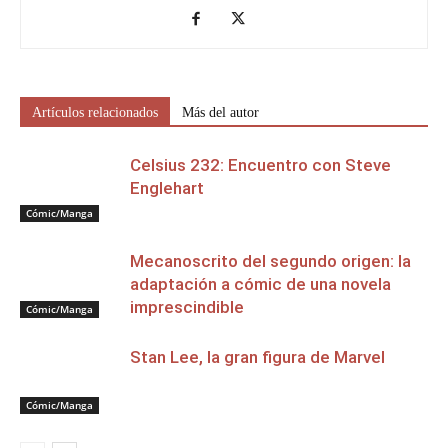
Artículos relacionados
Más del autor
Celsius 232: Encuentro con Steve
Englehart
Cómic/Manga
Mecanoscrito del segundo origen: la
adaptación a cómic de una novela
imprescindible
Cómic/Manga
Stan Lee, la gran figura de Marvel
Cómic/Manga