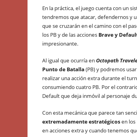
En la práctica, el juego cuenta con un s
tendremos que atacar, defendernos y us
que se cruzarán en el camino con el pas
los PB y de las acciones
Brave y Defaul
impresionante.
Al igual que ocurría en
Octopath Travel
Punto de Batalla
(PB) y podremos usarl
realizar una acción extra durante el tu
consumiendo cuatro PB. Por el contrari
Default que deja inmóvil al personaje d
Con esta mecánica que parece tan sencil
extremadamente estratégicos
en los
en acciones extra y cuando tenemos que