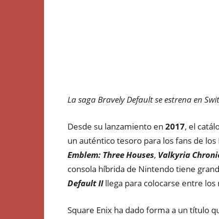
La saga Bravely Default se estrena en Swi
Desde su lanzamiento en
2017
, el catá
un auténtico tesoro para los fans de lo
Emblem: Three Houses
,
Valkyria Chroni
consola híbrida de Nintendo tiene gran
Default II
llega para colocarse entre los
Square Enix ha dado forma a un título q