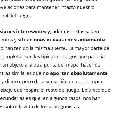
evelaciones para mantener intacto nuestro
inal del juego.
siones interesantes
y, además, estas saben
mentos y
situaciones nuevas constantemente
.
no han tenido la misma suerte. La mayor parte de
ompletar son los típicos encargos que parecía
un objeto a la otra punta del mapa, hacer de
otras similares que
no aportan absolutamente
s y dinero, pero da la sensación de que rompen
abajo que respira el resto del juego. Lo único que
ecundarias es que, en algunos casos, nos han
 sobre la vida de los protagonistas.