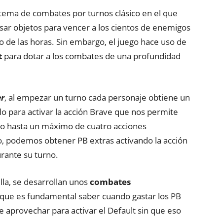
istema de combates por turnos clásico en el que
ar objetos para vencer a los cientos de enemigos
o de las horas. Sin embargo, el juego hace uso de
t
para dotar a los combates de una profundidad
er
, al empezar un turno cada personaje obtiene un
o para activar la acción Brave que nos permite
rno hasta un máximo de cuatro acciones
o, podemos obtener PB extras activando la acción
urante su turno.
la, se desarrollan unos
combates
 que es fundamental saber cuando gastar los PB
 aprovechar para activar el Default sin que eso