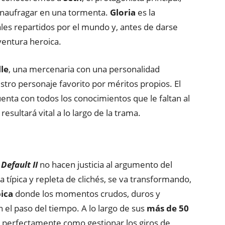
 naufragar en una tormenta.
Gloria
es la
ales repartidos por el mundo y, antes de darse
ventura heroica.
le
, una mercenaria con una personalidad
stro personaje favorito por méritos propios. El
uenta con todos los conocimientos que le faltan al
esultará vital a lo largo de la trama.
Default II
no hacen justicia al argumento del
 típica y repleta de clichés, se va transformando,
pica
donde los momentos crudos, duros y
el paso del tiempo. A lo largo de sus
más de 50
 perfectamente como gestionar los giros de