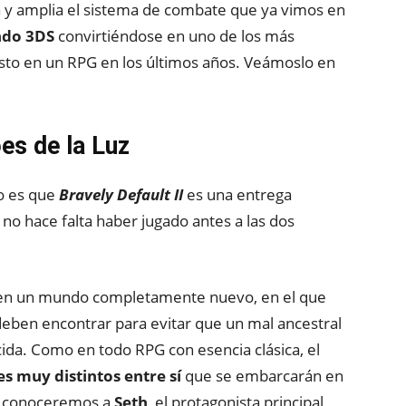
ora y amplia el sistema de combate que ya vimos en
ndo 3DS
convirtiéndose en uno de los más
sto en un RPG en los últimos años. Veámoslo en
es de la Luz
o es que
Bravely Default II
es una entrega
e no hace falta haber jugado antes a las dos
n un mundo completamente nuevo, en el que
 deben encontrar para evitar que un mal ancestral
cida. Como en todo RPG con esencia clásica, el
s muy distintos entre sí
que se embarcarán en
í, conoceremos a
Seth
, el protagonista principal,