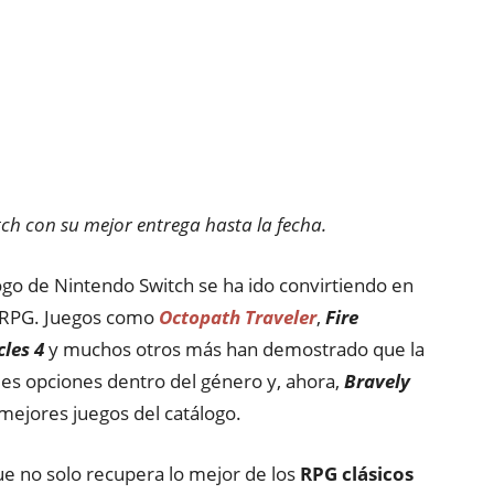
tch con su mejor entrega hasta la fecha.
logo de Nintendo Switch se ha ido convirtiendo en
s RPG. Juegos como
Octopath Traveler
,
Fire
cles 4
y muchos otros más han demostrado que la
des opciones dentro del género y, ahora,
Bravely
 mejores juegos del catálogo.
ue no solo recupera lo mejor de los
RPG
clásicos