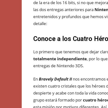
de la era de los 16 bits, si no que mej
las dos entregas anteriores para
Ninte
entretenidos y profundos que hemos vi
detalle:
Conoce a los Cuatro Héro
Lo primero que tenemos que dejar clar
totalmente independiente
, por lo qu
entregas de Nintendo 3DS.
En
Bravely Default II
nos encontramos e
existen cuatro cristales que los héroes
despierte y acabe con toda la vida cono
grupo estará formado por
cuatro héroe
esta misión por motivos diferentes. As