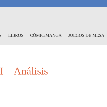
antasymundo
S
LIBROS
CÓMIC/MANGA
JUEGOS DE MESA
I – Análisis