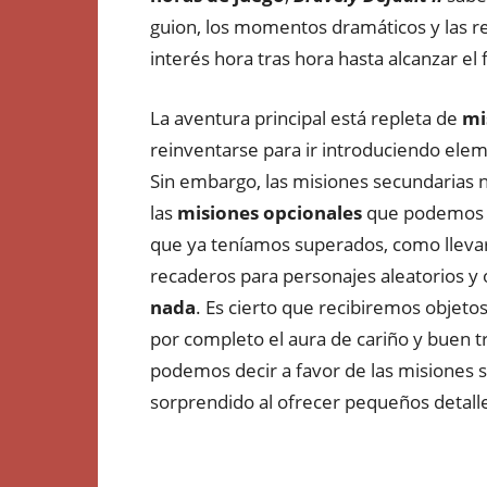
guion, los momentos dramáticos y las r
interés hora tras hora hasta alcanzar el f
La aventura principal está repleta de
mi
reinventarse para ir introduciendo ele
Sin embargo, las misiones secundarias 
las
misiones opcionales
que podemos c
que ya teníamos superados, como llevar 
recaderos para personajes aleatorios y 
nada
. Es cierto que recibiremos objeto
por completo el aura de cariño y buen tr
podemos decir a favor de las misiones s
sorprendido al ofrecer pequeños detalles