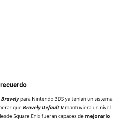
 recuerdo
e
Bravely
para Nintendo 3DS ya tenían un sistema
sperar que
Bravely Default II
mantuviera un nivel
 desde Square Enix fueran capaces de
mejorarlo